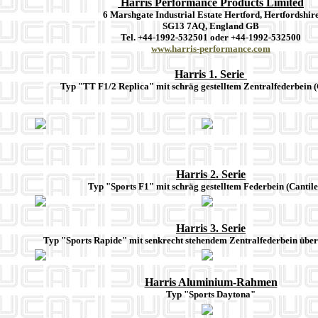
Harris Performance Products Limited
6 Marshgate Industrial Estate Hertford, Hertfordshir
SG13 7AQ, England GB
Tel. +44-1992-532501 oder +44-1992-532500
www.harris-performance.com
Harris 1. Serie
Typ "TT F1/2 Replica" mit schräg gestelltem Zentralfederbein (
Harris 2. Serie
Typ "Sports F1" mit schräg gestelltem Federbein (Cantile
Harris 3. Serie
Typ "Sports Rapide" mit senkrecht stehendem Zentralfederbein über
Harris Aluminium-Rahmen
Typ "Sports Daytona"