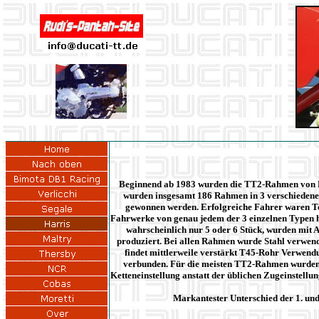
Beginnend ab 1983 wurden die TT2-Rahmen von Har
wurden insgesamt 186 Rahmen in 3 verschiedenen
gewonnen werden. Erfolgreiche Fahrer waren To
Fahrwerke von genau jedem der 3 einzelnen Typen he
wahrscheinlich nur 5 oder 6 Stück, wurden mit
produziert. Bei allen Rahmen wurde Stahl verwend
findet mittlerweile verstärkt T45-Rohr Verwendu
verbunden. Für die meisten TT2-Rahmen wurden S
Ketteneinstellung anstatt der üblichen Zugeinstellu
Markantester Unterschied der 1. und