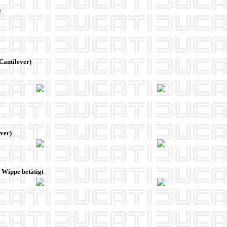
e
Cantilever)
ver)
 Wippe betätigt